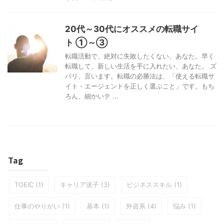
20代～30代にオススメの転職サイ
ト ①～③
転職活動で、絶対に失敗したくない、あなた。早く
転職して、新しい生活を手に入れたい、あなた。 ズ
バリ、言います。転職の必勝法は、「使える転職サ
イト・エージェントを正しく選ぶこと」です。もち
ろん、細かいテ ...
Tag
TOEIC
(1)
キャリア迷子
(3)
ビジネススキル
(1)
仕事のやりがい
(1)
基本
(1)
外資系
(4)
悩み
(1)