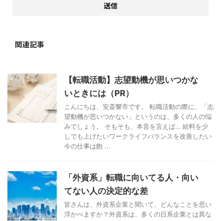
関連記事
【転職活動】志望動機が思いつかな
いときには（PR）
こんにちは、安斎響市です。 転職活動の際に、「志
望動機が思いつかない」というのは、多くの人の悩
みでしょう。 そもそも、本音を言えば… 給料を少
しでも上げたいワークライフバランスを改善したい
今の仕事は飽 ...
「外資系」転職に向いてる人・向い
てない人の決定的な差
皆さんは、外資系企業と聞いて、どんなことを思い
浮かべますか？外資系は、多くの日系企業とは異な