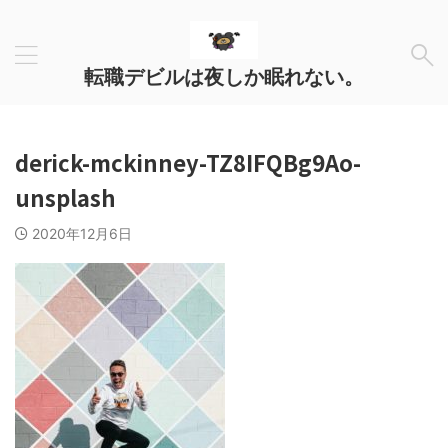
転職デビルは夜しか眠れない。
derick-mckinney-TZ8IFQBg9Ao-
unsplash
2020年12月6日