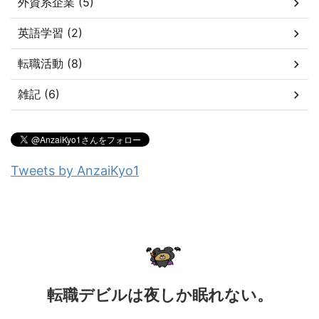
外資系企業 (5)
英語学習 (2)
転職活動 (8)
雑記 (6)
Tweets by AnzaiKyo1
転職デビルは夜しか眠れない。