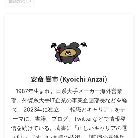
面接対策
(1)
安斎 響市 (Kyoichi Anzai)
1987年生まれ。日系大手メーカー海外営業
部、外資系大手IT企業の事業企画部長などを経
て、2023年に独立。「転職とキャリア」をテ
ーマに、書籍、ブログ、Twitterなどで情報発
信を続けている。著書に『正しいキャリアの選
び方』『すごい面接の技術』『転職の最終兵