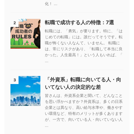
化！ ...
転職で成功する人の特徴：7選
2
転職には、「勇気」が要ります。特に、「は
じめての転職」には。誰だってそうです。転
職が怖くない人なんて、いません。 転職に
は、常にリスクがあり、「転職して本当に良
かった。人生最高！」という人もいれば、「
...
「外資系」転職に向いてる人・向
3
いてない人の決定的な差
皆さんは、外資系企業と聞いて、どんなこと
を思い浮かべますか？外資系は、多くの日系
企業とは異なり、高い給与水準や、働きやす
い環境など、特有のメリットが多くあります
が、一方で、向いている人・向いていない人
...