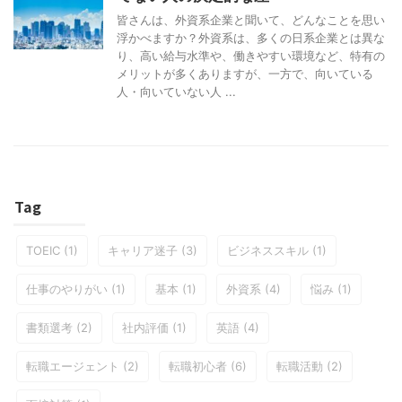
皆さんは、外資系企業と聞いて、どんなことを思い
浮かべますか？外資系は、多くの日系企業とは異な
り、高い給与水準や、働きやすい環境など、特有の
メリットが多くありますが、一方で、向いている
人・向いていない人 ...
Tag
TOEIC
(1)
キャリア迷子
(3)
ビジネススキル
(1)
仕事のやりがい
(1)
基本
(1)
外資系
(4)
悩み
(1)
書類選考
(2)
社内評価
(1)
英語
(4)
転職エージェント
(2)
転職初心者
(6)
転職活動
(2)