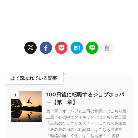
よく読まれている記事
100日後に転職するジョブホッパ
1
ー【第一章】
第一章「オッパブと上司の骨折」はこちら第
二章「心の中でタイキック」はこちら第三章
「忘却のひよこリスペクト」はこちら第四章
「あの夏の日の活動記録」はこちら最終章
「転職の向こう側」はこちら祝！！ 書籍