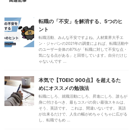
転職の「不安」を解消する、5つのヒ
ント
転職活動、みんな不安ですよね。人材業界大手エ
ン・ジャパンの2021年の調査によれば、転職活動中
のユーザー全体の87%が「転職に対して不安な点・
気になる点がある」と回答しています。自分だけじ
ゃないんです ...
本気で【TOEIC 900点】を超えるた
めにオススメの勉強法
転職にしろ、就職活動にしろ、昇進にしろ、誰もが
身に付けるべき、最もコスパの良い最強スキルは、
そう、英語です。 これは、間違いないです。 英語
が出来るだけで、人生の幅がめちゃくちゃに広がる
し、転職でもめ ...