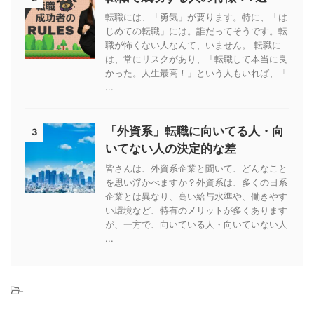
転職には、「勇気」が要ります。特に、「は
じめての転職」には。誰だってそうです。転
職が怖くない人なんて、いません。 転職に
は、常にリスクがあり、「転職して本当に良
かった。人生最高！」という人もいれば、「
...
「外資系」転職に向いてる人・向
3
いてない人の決定的な差
皆さんは、外資系企業と聞いて、どんなこと
を思い浮かべますか？外資系は、多くの日系
企業とは異なり、高い給与水準や、働きやす
い環境など、特有のメリットが多くあります
が、一方で、向いている人・向いていない人
...
-