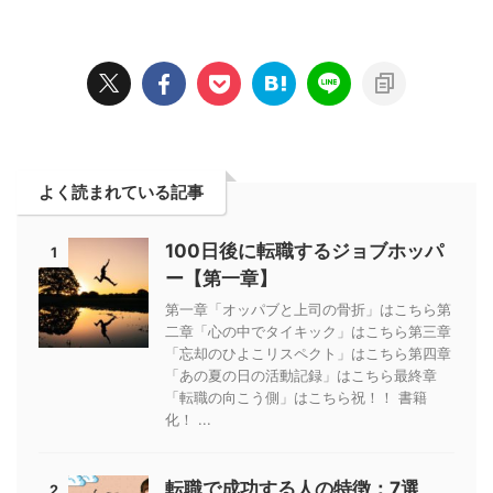
よく読まれている記事
100日後に転職するジョブホッパ
1
ー【第一章】
第一章「オッパブと上司の骨折」はこちら第
二章「心の中でタイキック」はこちら第三章
「忘却のひよこリスペクト」はこちら第四章
「あの夏の日の活動記録」はこちら最終章
「転職の向こう側」はこちら祝！！ 書籍
化！ ...
転職で成功する人の特徴：7選
2