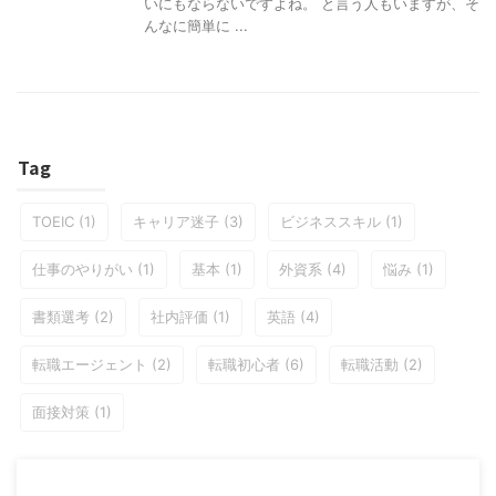
いにもならないですよね。 と言う人もいますが、そ
んなに簡単に ...
Tag
TOEIC
(1)
キャリア迷子
(3)
ビジネススキル
(1)
仕事のやりがい
(1)
基本
(1)
外資系
(4)
悩み
(1)
書類選考
(2)
社内評価
(1)
英語
(4)
転職エージェント
(2)
転職初心者
(6)
転職活動
(2)
面接対策
(1)