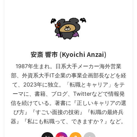
安斎 響市 (Kyoichi Anzai)
1987年生まれ。日系大手メーカー海外営業
部、外資系大手IT企業の事業企画部長などを経
て、2023年に独立。「転職とキャリア」をテ
ーマに、書籍、ブログ、Twitterなどで情報発
信を続けている。著書に『正しいキャリアの選
び方』『すごい面接の技術』『転職の最終兵
器』『私にも転職って、できますか？』など。