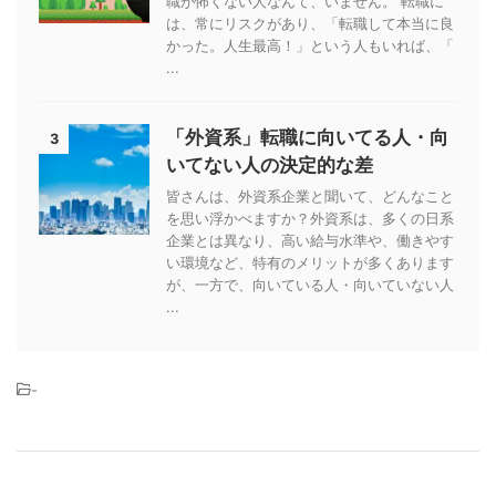
職が怖くない人なんて、いません。 転職に
は、常にリスクがあり、「転職して本当に良
かった。人生最高！」という人もいれば、「
...
「外資系」転職に向いてる人・向
3
いてない人の決定的な差
皆さんは、外資系企業と聞いて、どんなこと
を思い浮かべますか？外資系は、多くの日系
企業とは異なり、高い給与水準や、働きやす
い環境など、特有のメリットが多くあります
が、一方で、向いている人・向いていない人
...
-