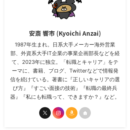
安斎 響市 (Kyoichi Anzai)
1987年生まれ。日系大手メーカー海外営業
部、外資系大手IT企業の事業企画部長などを経
て、2023年に独立。「転職とキャリア」をテ
ーマに、書籍、ブログ、Twitterなどで情報発
信を続けている。著書に『正しいキャリアの選
び方』『すごい面接の技術』『転職の最終兵
器』『私にも転職って、できますか？』など。