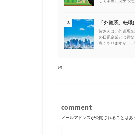
して本当に良かった。
「外資系」転職
3
皆さんは、外資系企
の日系企業とは異な
多くありますが、一方
-
comment
メールアドレスが公開されることはあ