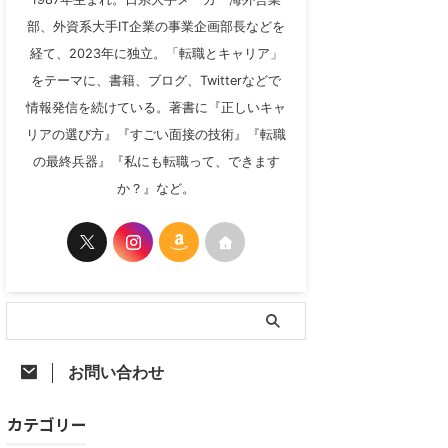
部、外資系大手IT企業の事業企画部長などを
経て、2023年に独立。「転職とキャリア」
をテーマに、書籍、ブログ、Twitterなどで
情報発信を続けている。著書に『正しいキャ
リアの選び方』『すごい面接の技術』『転職
の最終兵器』『私にも転職って、できます
か？』など。
お問い合わせ
カテゴリー