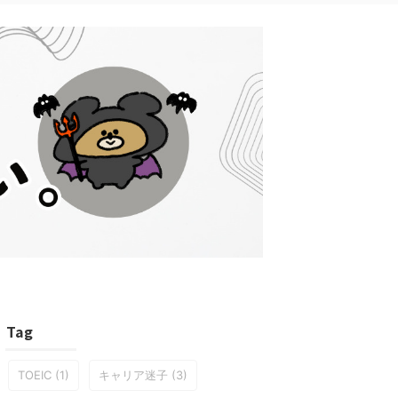
Tag
TOEIC
(1)
キャリア迷子
(3)