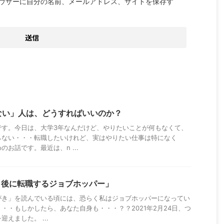
ウザーに自分の名前、メールアドレス、サイトを保存す
ない」人は、どうすればいいのか？
です。今日は、大学3年なんだけど、やりたいことが何もなくて、
らない・・・転職したいけれど、実はやりたい仕事は特になく
お話です。最近は、n ...
日後に転職するジョブホッパー」
がき」を読んでいる頃には、恐らく私はジョブホッパーになってい
・・もしかしたら、あなた自身も・・・？？2021年2月24日、つ
えました。 ...