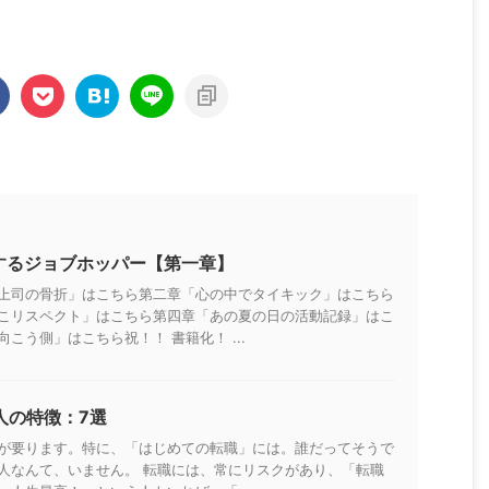
職するジョブホッパー【第一章】
上司の骨折」はこちら第二章「心の中でタイキック」はこちら
こリスペクト」はこちら第四章「あの夏の日の活動記録」はこ
こう側」はこちら祝！！ 書籍化！ ...
人の特徴：7選
が要ります。特に、「はじめての転職」には。誰だってそうで
人なんて、いません。 転職には、常にリスクがあり、「転職