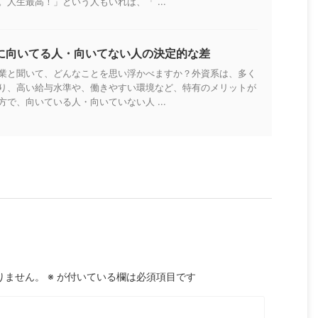
人生最高！」という人もいれば、「 ...
に向いてる人・向いてない人の決定的な差
業と聞いて、どんなことを思い浮かべますか？外資系は、多く
り、高い給与水準や、働きやすい環境など、特有のメリットが
で、向いている人・向いていない人 ...
りません。
※
が付いている欄は必須項目です