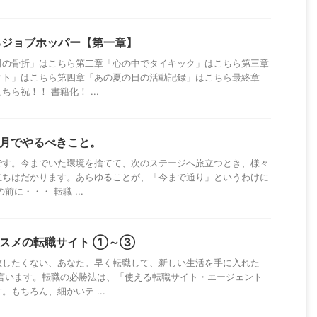
るジョブホッパー【第一章】
司の骨折」はこちら第二章「心の中でタイキック」はこちら第三章
クト」はこちら第四章「あの夏の日の活動記録」はこちら最終章
ら祝！！ 書籍化！ ...
カ月でやるべきこと。
です。今までいた環境を捨てて、次のステージへ旅立つとき、様々
立ちはだかります。あらゆることが、「今まで通り」というわけに
に・・・ 転職 ...
ススメの転職サイト ①～③
敗したくない、あなた。早く転職して、新しい生活を手に入れた
、言います。転職の必勝法は、「使える転職サイト・エージェント
もちろん、細かいテ ...