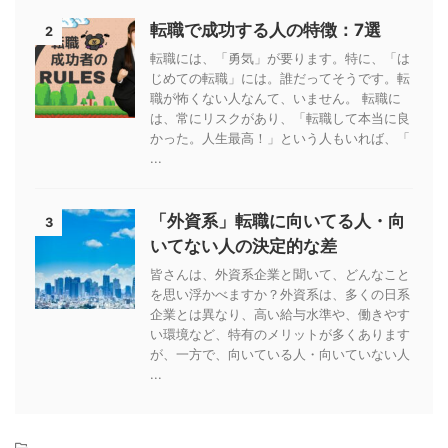
転職で成功する人の特徴：7選
2
転職には、「勇気」が要ります。特に、「は
じめての転職」には。誰だってそうです。転
職が怖くない人なんて、いません。 転職に
は、常にリスクがあり、「転職して本当に良
かった。人生最高！」という人もいれば、「
...
「外資系」転職に向いてる人・向
3
いてない人の決定的な差
皆さんは、外資系企業と聞いて、どんなこと
を思い浮かべますか？外資系は、多くの日系
企業とは異なり、高い給与水準や、働きやす
い環境など、特有のメリットが多くあります
が、一方で、向いている人・向いていない人
...