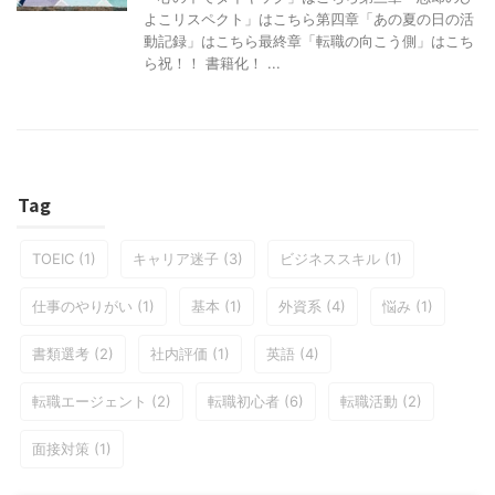
よこリスペクト」はこちら第四章「あの夏の日の活
動記録」はこちら最終章「転職の向こう側」はこち
ら祝！！ 書籍化！ ...
Tag
TOEIC
(1)
キャリア迷子
(3)
ビジネススキル
(1)
仕事のやりがい
(1)
基本
(1)
外資系
(4)
悩み
(1)
書類選考
(2)
社内評価
(1)
英語
(4)
転職エージェント
(2)
転職初心者
(6)
転職活動
(2)
面接対策
(1)