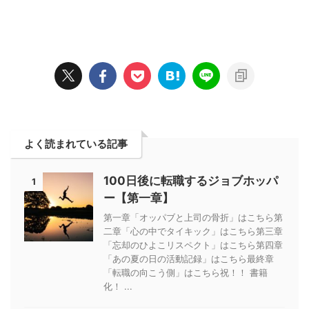
よく読まれている記事
100日後に転職するジョブホッパ
1
ー【第一章】
第一章「オッパブと上司の骨折」はこちら第
二章「心の中でタイキック」はこちら第三章
「忘却のひよこリスペクト」はこちら第四章
「あの夏の日の活動記録」はこちら最終章
「転職の向こう側」はこちら祝！！ 書籍
化！ ...