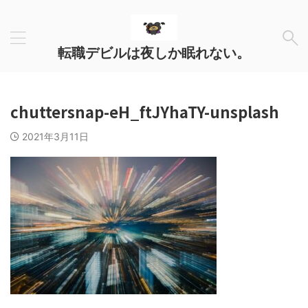
転職デビルは夜しか眠れない。
chuttersnap-eH_ftJYhaTY-unsplash
2021年3月11日