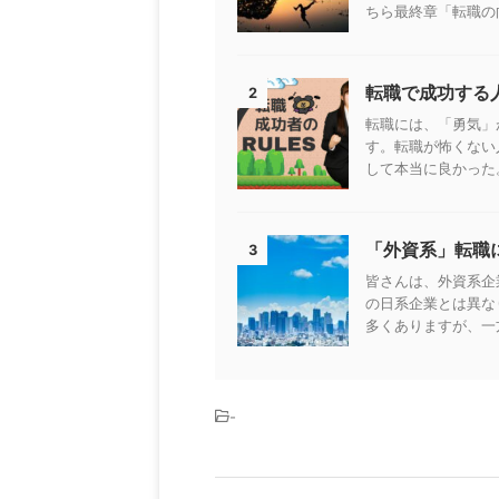
ちら最終章「転職の向
転職で成功する
2
転職には、「勇気」
す。転職が怖くない
して本当に良かった。
「外資系」転職
3
皆さんは、外資系企
の日系企業とは異な
多くありますが、一方
-