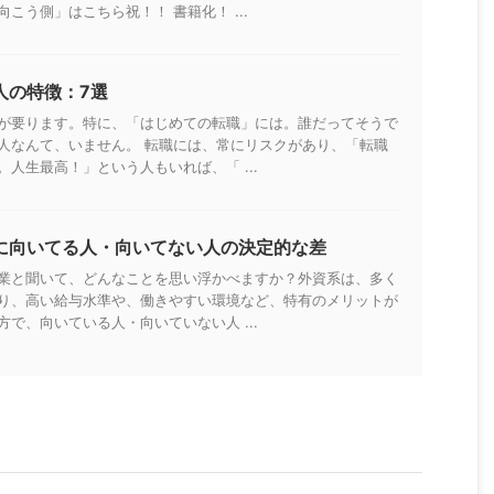
こう側」はこちら祝！！ 書籍化！ ...
人の特徴：7選
が要ります。特に、「はじめての転職」には。誰だってそうで
人なんて、いません。 転職には、常にリスクがあり、「転職
人生最高！」という人もいれば、「 ...
に向いてる人・向いてない人の決定的な差
業と聞いて、どんなことを思い浮かべますか？外資系は、多く
り、高い給与水準や、働きやすい環境など、特有のメリットが
で、向いている人・向いていない人 ...