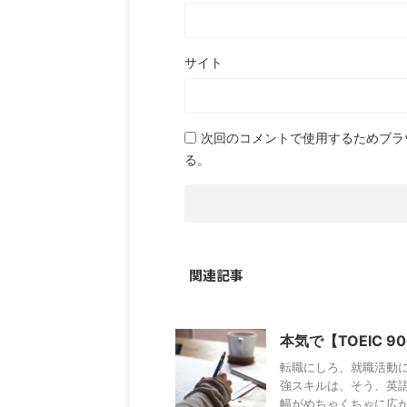
サイト
次回のコメントで使用するためブラ
る。
関連記事
本気で【TOEIC
転職にしろ、就職活動
強スキルは、そう、英語
幅がめちゃくちゃに広がる