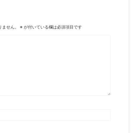
りません。
※
が付いている欄は必須項目です