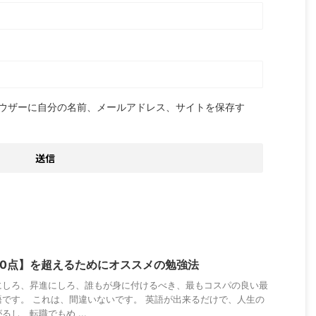
ウザーに自分の名前、メールアドレス、サイトを保存す
 900点】を超えるためにオススメの勉強法
にしろ、昇進にしろ、誰もが身に付けるべき、最もコスパの良い最
です。 これは、間違いないです。 英語が出来るだけで、人生の
し、転職でもめ ...