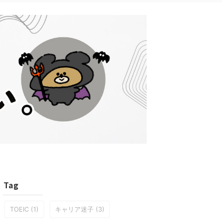
Tag
TOEIC
(1)
キャリア迷子
(3)