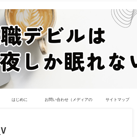
はじめに
お問い合わせ（メディアの
サイトマップ
方／法人向け）
_V