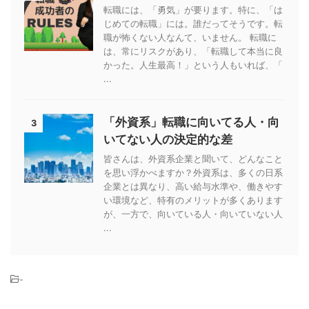
転職には、「勇気」が要ります。特に、「は
じめての転職」には。誰だってそうです。転
職が怖くない人なんて、いません。 転職に
は、常にリスクがあり、「転職して本当に良
かった。人生最高！」という人もいれば、「
...
「外資系」転職に向いてる人・向
3
いてない人の決定的な差
皆さんは、外資系企業と聞いて、どんなこと
を思い浮かべますか？外資系は、多くの日系
企業とは異なり、高い給与水準や、働きやす
い環境など、特有のメリットが多くあります
が、一方で、向いている人・向いていない人
...
-