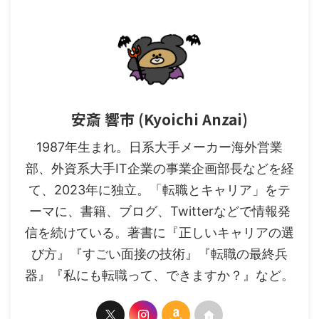
安斎 響市 (Kyoichi Anzai)
1987年生まれ。日系大手メーカー海外営業
部、外資系大手IT企業の事業企画部長などを経
て、2023年に独立。「転職とキャリア」をテ
ーマに、書籍、ブログ、Twitterなどで情報発
信を続けている。著書に『正しいキャリアの選
び方』『すごい面接の技術』『転職の最終兵
器』『私にも転職って、できますか？』など。