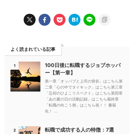
よく読まれている記事
100日後に転職するジョブホッパ
1
ー【第一章】
第一章「オッパブと上司の骨折」はこちら第
二章「心の中でタイキック」はこちら第三章
「忘却のひよこリスペクト」はこちら第四章
「あの夏の日の活動記録」はこちら最終章
「転職の向こう側」はこちら祝！！ 書籍
化！ ...
転職で成功する人の特徴：7選
2