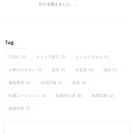
わりを迎えました。 ...
Tag
TOEIC
(1)
キャリア迷子
(3)
ビジネススキル
(1)
仕事のやりがい
(1)
基本
(1)
外資系
(4)
悩み
(1)
書類選考
(2)
社内評価
(1)
英語
(4)
転職エージェント
(2)
転職初心者
(6)
転職活動
(2)
面接対策
(1)