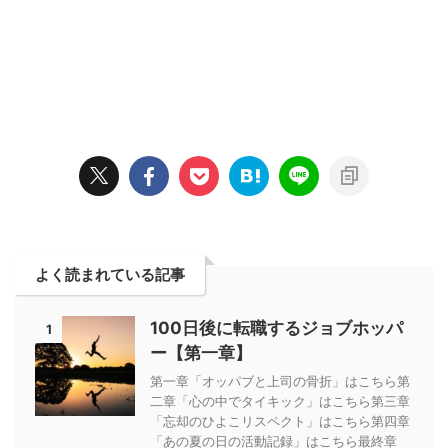
よく読まれている記事
100日後に転職するジョブホッパ
1
ー【第一章】
第一章「オッパブと上司の骨折」はこちら第
二章「心の中でタイキック」はこちら第三章
「忘却のひよこリスペクト」はこちら第四章
「あの夏の日の活動記録」はこちら最終章