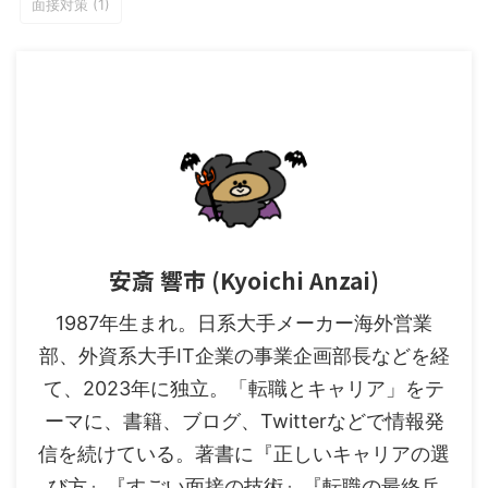
面接対策
(1)
安斎 響市 (Kyoichi Anzai)
1987年生まれ。日系大手メーカー海外営業
部、外資系大手IT企業の事業企画部長などを経
て、2023年に独立。「転職とキャリア」をテ
ーマに、書籍、ブログ、Twitterなどで情報発
信を続けている。著書に『正しいキャリアの選
び方』『すごい面接の技術』『転職の最終兵