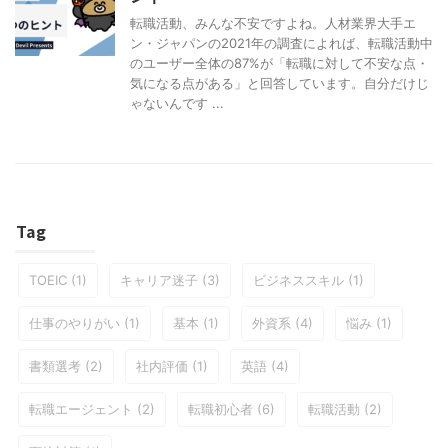
転職活動、みんな不安ですよね。人材業界大手エ
ン・ジャパンの2021年の調査によれば、転職活動中
のユーザー全体の87%が「転職に対して不安な点・
気になる点がある」と回答しています。自分だけじ
ゃないんです ...
Tag
TOEIC
(1)
キャリア迷子
(3)
ビジネススキル
(1)
仕事のやりがい
(1)
基本
(1)
外資系
(4)
悩み
(1)
書類選考
(2)
社内評価
(1)
英語
(4)
転職エージェント
(2)
転職初心者
(6)
転職活動
(2)