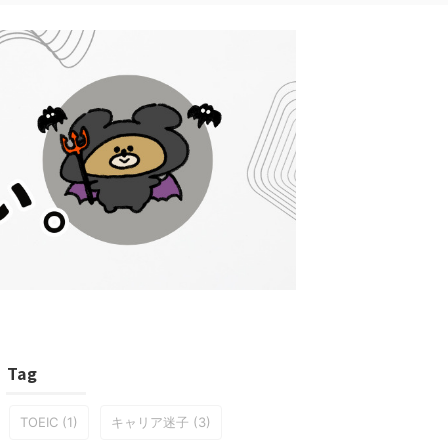
Tag
TOEIC
(1)
キャリア迷子
(3)