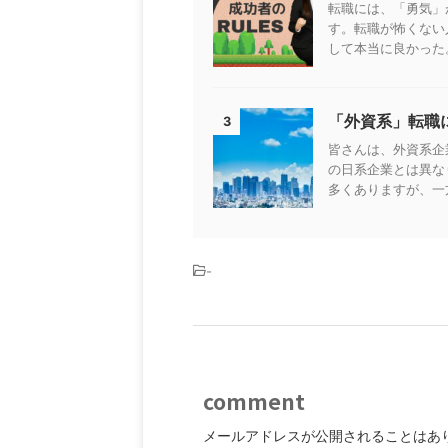
転職には、「勇気」
す。転職が怖くない
して本当に良かった。
「外資系」転職
3
皆さんは、外資系企
の日系企業とは異な
多くありますが、一方
-
comment
メールアドレスが公開されることはあ