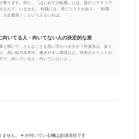
が要ります。特に、「はじめての転職」には。誰だってそうで
人なんて、いません。 転職には、常にリスクがあり、「転職
人生最高！」という人もいれば、「 ...
に向いてる人・向いてない人の決定的な差
業と聞いて、どんなことを思い浮かべますか？外資系は、多く
り、高い給与水準や、働きやすい環境など、特有のメリットが
で、向いている人・向いていない人 ...
りません。
※
が付いている欄は必須項目です