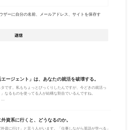
ウザーに自分の名前、メールアドレス、サイトを保存す
活エージェント」は、あなたの就活を破壊する。
ネタです。私もちょっとびっくりしたんですが、今どきの就活っ
ト」なるものを使ってる人が結構な割合でいるんですね。
...
に外資系に行くと、どうなるのか。
ば外資に行け」と言う人がいます。「仕事しながら英語が学べる」