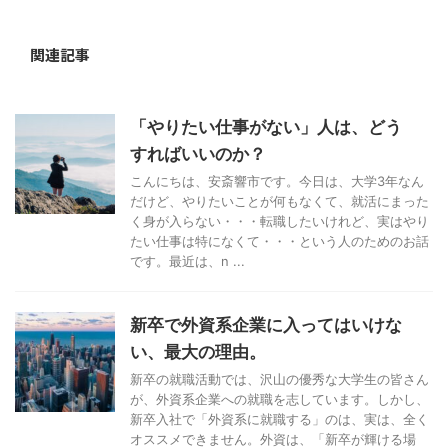
関連記事
「やりたい仕事がない」人は、どう
すればいいのか？
こんにちは、安斎響市です。今日は、大学3年なん
だけど、やりたいことが何もなくて、就活にまった
く身が入らない・・・転職したいけれど、実はやり
たい仕事は特になくて・・・という人のためのお話
です。最近は、n ...
新卒で外資系企業に入ってはいけな
い、最大の理由。
新卒の就職活動では、沢山の優秀な大学生の皆さん
が、外資系企業への就職を志しています。しかし、
新卒入社で「外資系に就職する」のは、実は、全く
オススメできません。外資は、「新卒が輝ける場