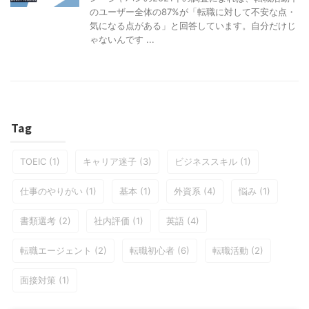
のユーザー全体の87%が「転職に対して不安な点・
気になる点がある」と回答しています。自分だけじ
ゃないんです ...
Tag
TOEIC
(1)
キャリア迷子
(3)
ビジネススキル
(1)
仕事のやりがい
(1)
基本
(1)
外資系
(4)
悩み
(1)
書類選考
(2)
社内評価
(1)
英語
(4)
転職エージェント
(2)
転職初心者
(6)
転職活動
(2)
面接対策
(1)