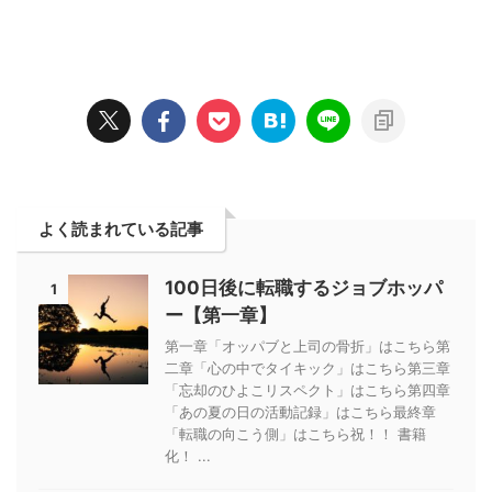
よく読まれている記事
100日後に転職するジョブホッパ
1
ー【第一章】
第一章「オッパブと上司の骨折」はこちら第
二章「心の中でタイキック」はこちら第三章
「忘却のひよこリスペクト」はこちら第四章
「あの夏の日の活動記録」はこちら最終章
「転職の向こう側」はこちら祝！！ 書籍
化！ ...