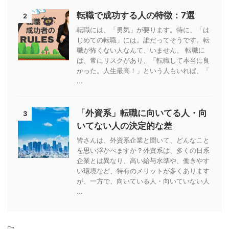
転職で成功する人の特徴：7選
2
転職には、「勇気」が要ります。特に、「は
じめての転職」には。誰だってそうです。転
職が怖くない人なんて、いません。 転職に
は、常にリスクがあり、「転職して本当に良
かった。人生最高！」という人もいれば、「
...
「外資系」転職に向いてる人・向
3
いてない人の決定的な差
皆さんは、外資系企業と聞いて、どんなこと
を思い浮かべますか？外資系は、多くの日系
企業とは異なり、高い給与水準や、働きやす
い環境など、特有のメリットが多くあります
が、一方で、向いている人・向いていない人
...