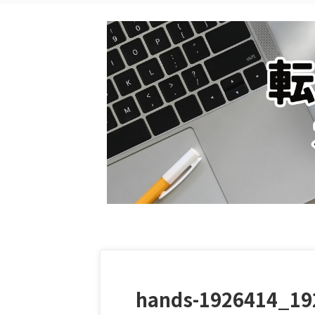
hands-1926414_19