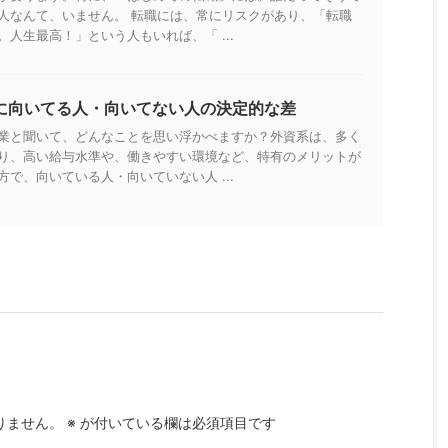
人なんて、いません。 転職には、常にリスクがあり、「転職
人生最高！」という人もいれば、「 ...
に向いてる人・向いてない人の決定的な差
業と聞いて、どんなことを思い浮かべますか？外資系は、多く
り、高い給与水準や、働きやすい環境など、特有のメリットが
で、向いている人・向いていない人 ...
りません。
※
が付いている欄は必須項目です