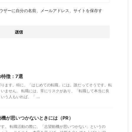
ウザーに自分の名前、メールアドレス、サイトを保存す
の特徴：7選
要ります。特に、「はじめての転職」には。誰だってそうです。転
、いません。 転職には、常にリスクがあり、「転職して本当に良
う人もいれば、「 ...
動機が思いつかないときには（PR）
です。 転職活動の際に、「志望動機が思いつかない」というの