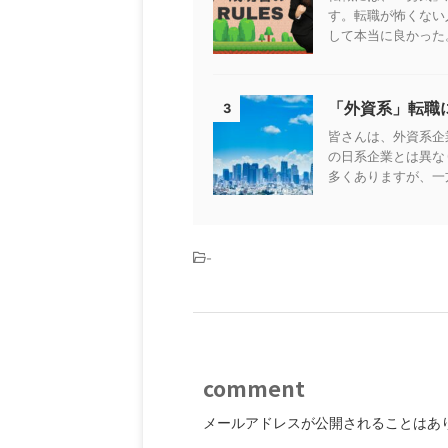
す。転職が怖くない
して本当に良かった。
「外資系」転職
3
皆さんは、外資系企
の日系企業とは異な
多くありますが、一方
-
comment
メールアドレスが公開されることはあ