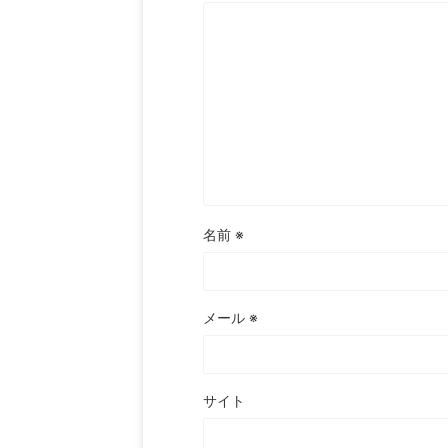
名前
※
メール
※
サイト