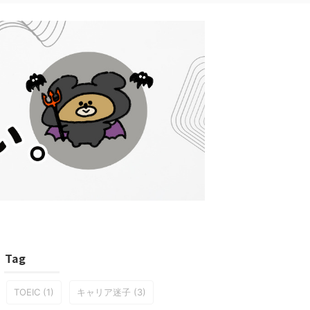
Tag
TOEIC
(1)
キャリア迷子
(3)