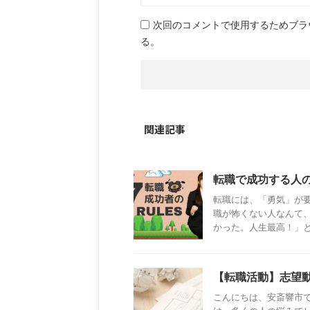
次回のコメントで使用するためブラ
る。
関連記事
転職で成功する人
転職には、「勇気」が
職が怖くない人なんて
かった。人生最高！」とい
【転職活動】志望
こんにちは、安斎響市