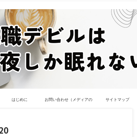
はじめに
お問い合わせ（メディアの
サイトマップ
方／法人向け）
20