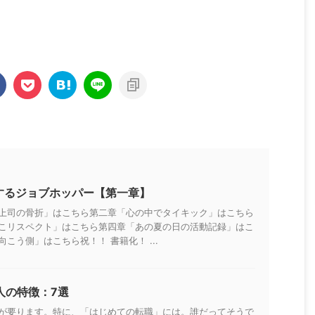
職するジョブホッパー【第一章】
上司の骨折」はこちら第二章「心の中でタイキック」はこちら
こリスペクト」はこちら第四章「あの夏の日の活動記録」はこ
こう側」はこちら祝！！ 書籍化！ ...
人の特徴：7選
が要ります。特に、「はじめての転職」には。誰だってそうで