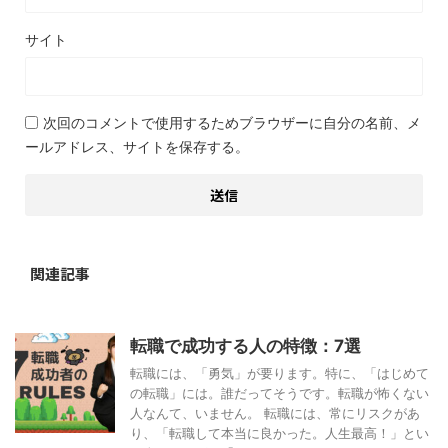
サイト
次回のコメントで使用するためブラウザーに自分の名前、メ
ールアドレス、サイトを保存する。
関連記事
転職で成功する人の特徴：7選
転職には、「勇気」が要ります。特に、「はじめて
の転職」には。誰だってそうです。転職が怖くない
人なんて、いません。 転職には、常にリスクがあ
り、「転職して本当に良かった。人生最高！」とい