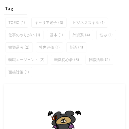
Tag
TOEIC
(1)
キャリア迷子
(3)
ビジネススキル
(1)
仕事のやりがい
(1)
基本
(1)
外資系
(4)
悩み
(1)
書類選考
(2)
社内評価
(1)
英語
(4)
転職エージェント
(2)
転職初心者
(6)
転職活動
(2)
面接対策
(1)