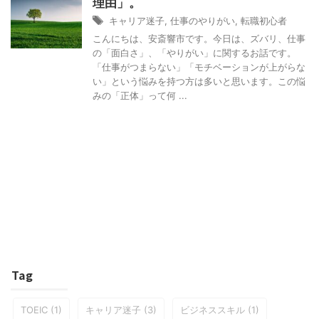
理由」。
キャリア迷子
,
仕事のやりがい
,
転職初心者
こんにちは、安斎響市です。今日は、ズバリ、仕事
の「面白さ」、「やりがい」に関するお話です。
「仕事がつまらない」「モチベーションが上がらな
い」という悩みを持つ方は多いと思います。この悩
みの「正体」って何 ...
Tag
TOEIC
(1)
キャリア迷子
(3)
ビジネススキル
(1)